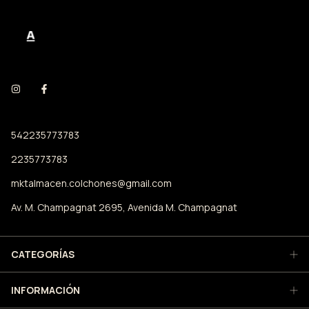
542235773783
2235773783
mktalmacen.colchones@gmail.com
Av. M. Champagnat 2695, Avenida M. Champagnat
CATEGORÍAS
INFORMACIÓN