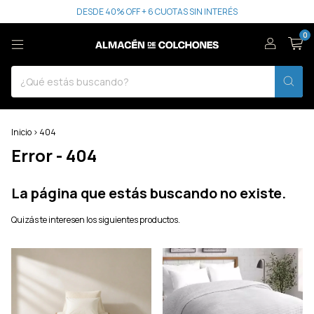
DESDE 40% OFF + 6 CUOTAS SIN INTERÉS
0
Inicio
>
404
Error - 404
La página que estás buscando no existe.
Quizás te interesen los siguientes productos.