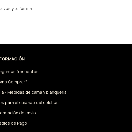
 vos y tu familia.
NFORMACIÓN
eguntas frecuentes
omo Comprar?
ia - Medidas de cama y blanqueria
ps para el cuidado del colchón
formación de envio
dios de Pago