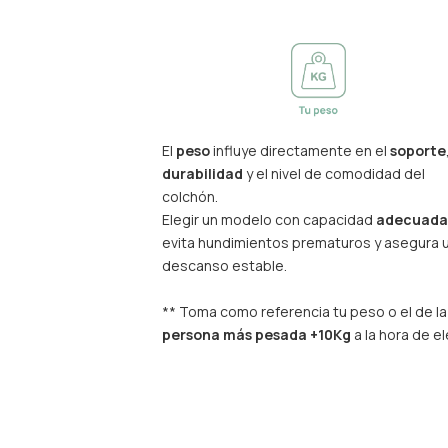
El
peso
influye directamente en el
soporte
durabilidad
y el nivel de comodidad del
colchón.
Elegir un modelo con capacidad
adecuada
evita hundimientos prematuros y asegura 
descanso estable.
** Toma como referencia tu peso o el de la
persona más pesada
+10Kg
a la hora de el