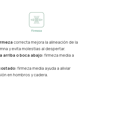
irmeza
correcta mejora la alineación de la
mna y evita molestias al despertar.
a arriba o boca abajo:
firmeza media a
costado:
firmeza media ayuda a aliviar
sión en hombros y cadera.