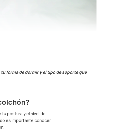
tu forma de dormir y el tipo de soporte que
 colchón?
u postura y el nivel de
eso es importante conocer
ón.