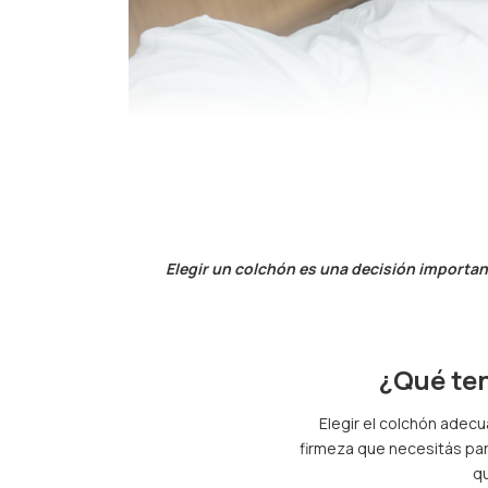
Elegir un colchón es una decisión importan
¿Qué ten
Elegir el colchón adec
firmeza que necesitás pa
qu