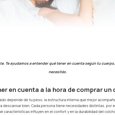
te. Te ayudamos a entender qué tener en cuenta según tu cuerpo, 
necesitás.
er en cuenta a la hora de comprar un
uado depende de tu peso, la estructura interna que mejor acompañe t
ra descansar bien. Cada persona tiene necesidades distintas, por 
é características influyen en el confort y en la durabilidad del colch