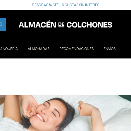
DESDE 40% OFF + 6 CUOTAS SIN INTERÉS
LANQUERÍA
ALMOHADAS
RECOMENDACIONES
ENVÍOS