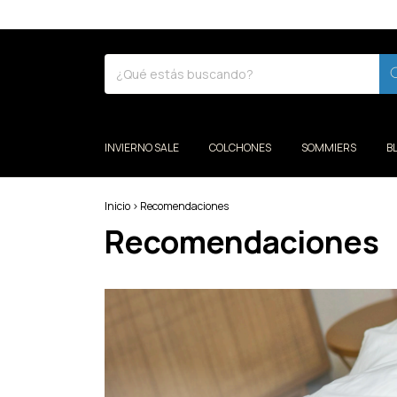
INVIERNO SALE
COLCHONES
SOMMIERS
B
Inicio
>
Recomendaciones
Recomendaciones