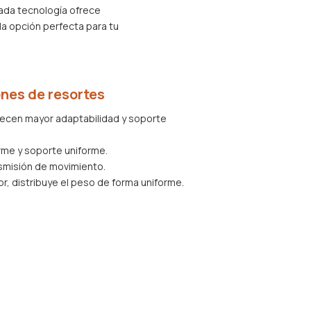
ada tecnología ofrece
la opción perfecta para tu
nes de resortes
recen mayor adaptabilidad y soporte
rme y soporte uniforme.
misión de movimiento.
r, distribuye el peso de forma uniforme.