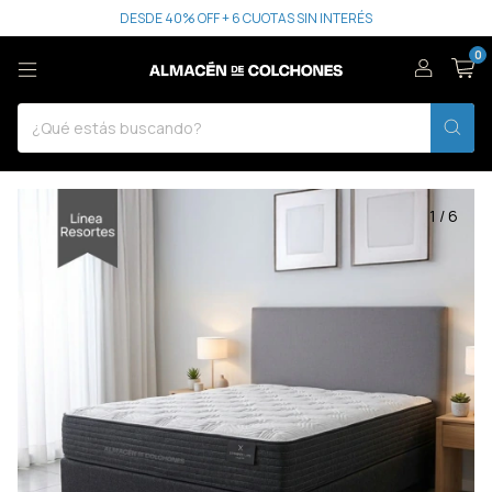
DESDE 40% OFF + 6 CUOTAS SIN INTERÉS
0
1
/
6