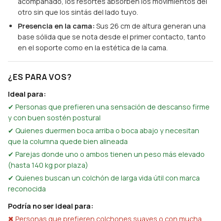
acompañado, los resortes absorben los movimientos del
otro sin que los sintás del lado tuyo.
Presencia en la cama:
Sus 26 cm de altura generan una
base sólida que se nota desde el primer contacto, tanto
en el soporte como en la estética de la cama.
¿ES PARA VOS?
Ideal para:
✔ Personas que prefieren una sensación de descanso firme
y con buen sostén postural
✔ Quienes duermen boca arriba o boca abajo y necesitan
que la columna quede bien alineada
✔ Parejas donde uno o ambos tienen un peso más elevado
(hasta 140 kg por plaza)
✔ Quienes buscan un colchón de larga vida útil con marca
reconocida
Podría no ser ideal para:
✖ Personas que prefieren colchones suaves o con mucha