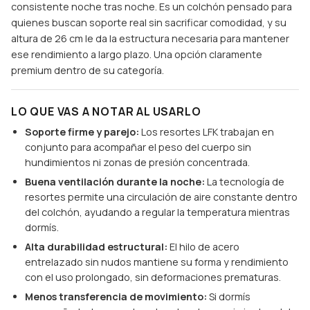
consistente noche tras noche. Es un colchón pensado para
quienes buscan soporte real sin sacrificar comodidad, y su
altura de 26 cm le da la estructura necesaria para mantener
ese rendimiento a largo plazo. Una opción claramente
premium dentro de su categoría.
LO QUE VAS A NOTAR AL USARLO
Soporte firme y parejo:
Los resortes LFK trabajan en
conjunto para acompañar el peso del cuerpo sin
hundimientos ni zonas de presión concentrada.
Buena ventilación durante la noche:
La tecnología de
resortes permite una circulación de aire constante dentro
del colchón, ayudando a regular la temperatura mientras
dormís.
Alta durabilidad estructural:
El hilo de acero
entrelazado sin nudos mantiene su forma y rendimiento
con el uso prolongado, sin deformaciones prematuras.
Menos transferencia de movimiento:
Si dormís