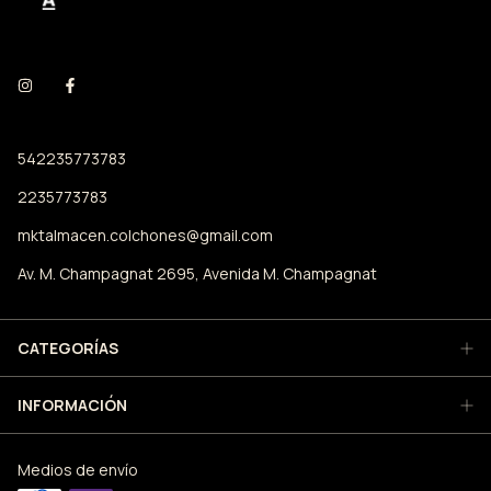
542235773783
2235773783
mktalmacen.colchones@gmail.com
Av. M. Champagnat 2695, Avenida M. Champagnat
CATEGORÍAS
INFORMACIÓN
Medios de envío