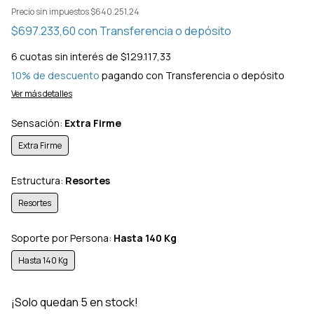
Precio sin impuestos
$640.251,24
$697.233,60
con
Transferencia o depósito
6
cuotas sin interés de
$129.117,33
10% de descuento
pagando con Transferencia o depósito
Ver más detalles
Sensación:
Extra Firme
Extra Firme
Estructura:
Resortes
Resortes
Soporte por Persona:
Hasta 140 Kg
Hasta 140 Kg
¡Solo quedan
5
en stock!