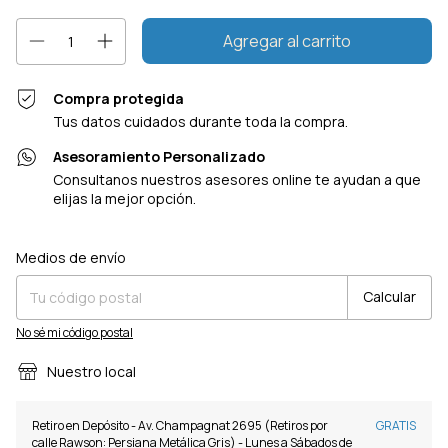
Compra protegida
Tus datos cuidados durante toda la compra.
Asesoramiento Personalizado
Consultanos nuestros asesores online te ayudan a que
elijas la mejor opción.
Cambiar CP
Entregas para el CP:
Medios de envío
Calcular
No sé mi código postal
Nuestro local
Retiro en Depósito - Av. Champagnat 2695 (Retiros por
GRATIS
calle Rawson: Persiana Metálica Gris) - Lunes a Sábados de