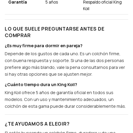
Garantía
5 años
Respaldo oficial King
Koil
LO QUE SUELE PREGUNTARSE ANTES DE
COMPRAR
¿Es muy firme para dormir en pareja?
Depende de los gustos de cada uno. Es un colchón firme,
con buena respuesta y soporte. Si una de las dos personas
prefiere algo más blando, vale la pena consultarnos para ver
si hay otras opciones que se ajusten mejor.
¿Cuánto tiempo dura un King Koil?
King Koil ofrece 5 años de garantía oficial en todos sus
modelos. Con un uso y mantenimiento adecuados, un
colchón de esta gama puede durar considerablemente más.
¿TE AYUDAMOS A ELEGIR?
Si estás buscando un colchón firme, duradero y de una